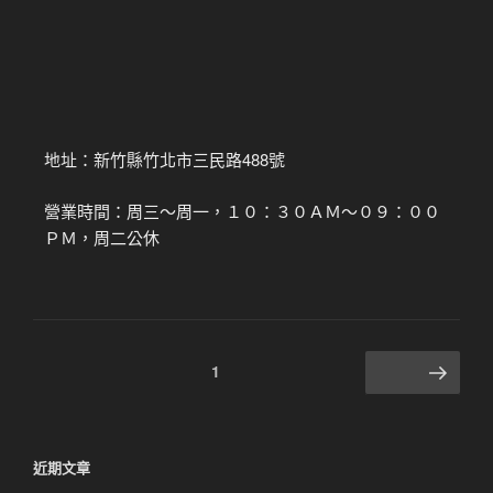
地址：新竹縣竹北市三民路488號
營業時間：周三～周一，１０：３０ＡＭ～０９：００
ＰＭ，周二公休
1
近期文章