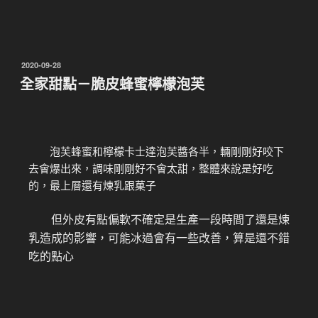
2020-09-28
全家甜點－脆皮蜂蜜檸檬泡芙
泡芙蜂蜜和檸檬卡士達泡芙醬各半，輛剛剛好咬下
去會爆出來，調味剛剛好不會太甜，整體來說是好吃
的，最上層還有煉乳跟菓子
但外皮有點偏軟不確定是生產一段時間了還是煉
乳造成的影響，可能冰過會有一些改善，算是還不錯
吃的點心