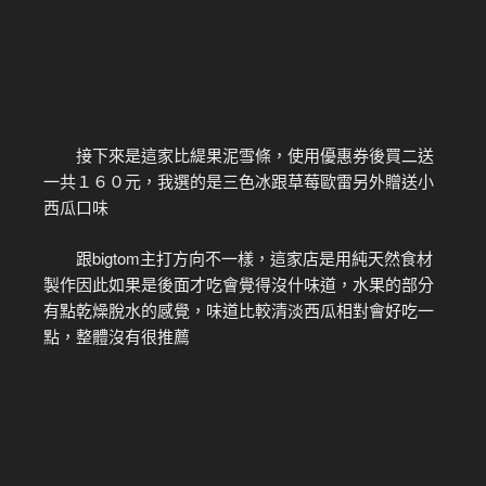
接下來是這家比緹果泥雪條，使用優惠券後買二送
一共１６０元，我選的是三色冰跟草莓歐雷另外贈送小
西瓜口味
跟bigtom主打方向不一樣，這家店是用純天然食材
製作因此如果是後面才吃會覺得沒什味道，水果的部分
有點乾燥脫水的感覺，味道比較清淡西瓜相對會好吃一
點，整體沒有很推薦