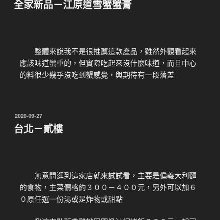
全家新品－江原道雪蟹蟹膏
整體來說我不是很推薦這款產品，雖然外觀看起來
應該味道蠻重的，但實際吃起來沒什麼味道，而且中心
的料很少幾乎沒吃到蟹感覺，與期待有一段落差
2020-09-27
台北－貳樓
無意間逛到這家店就來試試看，主要是偏義大利麵
的食物，主菜價格約３００－４００元，另外可以加６
０原任選一份湯或是炸物或甜點