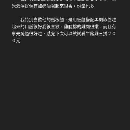
米濃湯好像有加奶油喝起來很香，份量也多
我特別喜歡他的鐵板麵，是用細麵搭配黑胡椒醬吃
起來的口感很好我很喜歡，雞腿排的雞肉很嫩，而且有
事先醃過很好吃，感覺下次可以試試看牛豬雞三拼２０
０元