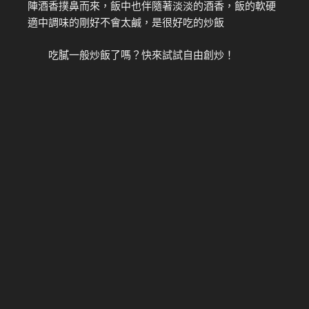
陣酒香撲鼻而來，飯中也伴隨著淡淡的酒香，飯的軟硬
適中調味的剛好不會太鹹，是很好吃的炒飯
吃膩一般炒飯了嗎？快來試試自由創炒！