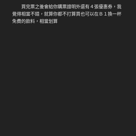
買完票之後會給你購票證明外還有４張優惠券，我
覺得相當不錯，就算你都不打算買也可以在Ｂ１換一杯
免費的飲料，相當划算