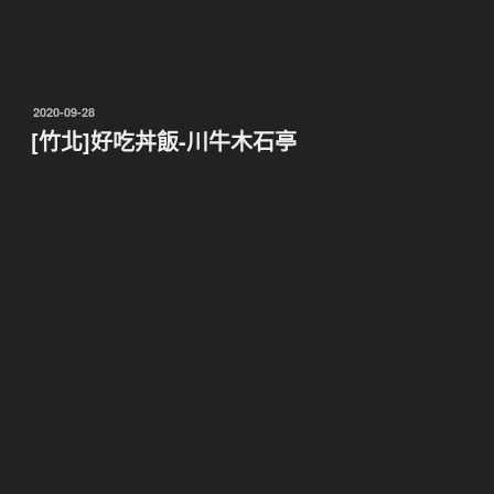
2020-09-28
[竹北]好吃丼飯-川牛木石亭