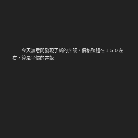
今天無意間發現了新的丼飯，價格整體在１５０左
右，算是平價的丼飯