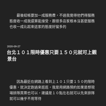
最後結帳要加一成服務費，不過我覺得他們得服務
態度收一成我還算能接受，跟很多店家根本沒甚麼服務
也收一成比起來這家的態度好蠻多的
2020-09-27
台北１０１限時優惠只要１５０元就可上觀
景台
因為最近在網路上看到上１０１只要１５０的限時
優惠，就決定跑過來逛逛，我是用網路預約如果是想現
場排隊買票也可以，建議是１０點左右就可以先來排隊
就可以幾乎不用等待