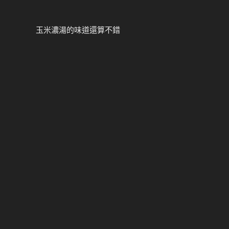
玉米濃湯的味道還算不錯