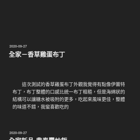
2020-09-27
全家－香草雞蛋布丁
這次測試的香草雞蛋布丁外觀我覺得有點像伊蕾特
布丁，布丁整體的口感比統一布丁粗糙，但是海綿狀的
結構可以讓糖水被吸附的更多，吃起來風味更佳，整體
的味道不錯，我蠻喜歡吃的
2020-09-27