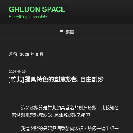
GREBON SPACE
Everything is possible.
選單
月份:
2020 年 9 月
2020-09-29
[竹北]獨具特色的創意炒飯-自由創炒
這間炒飯算是竹北頗具盛名的創意炒飯，比較知名
的例如鳳梨蝦球炒飯. 麻油雞炒飯之類的
我這次點的是紹興酒香豬肉炒飯，炒飯一端上桌一