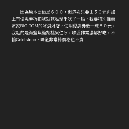
因為原本票價是６００，但這次只要１５０元再加
上有優惠券折扣我就乾脆幾乎吃了一輪，我要特別推薦
這家BIG TOM的冰淇淋店，使用優惠券後一球８０元，
我點的是海鹽焦糖胡桃果仁冰，味道非常濃郁好吃，不
輸Cold stone，味道非常棒價格也不貴