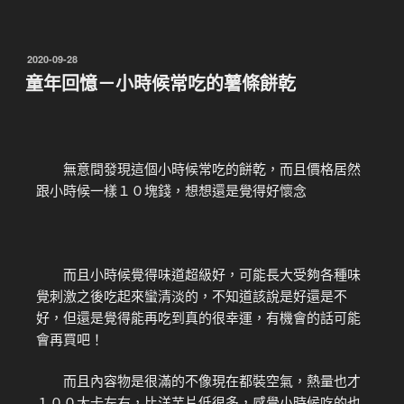
2020-09-28
童年回憶－小時候常吃的薯條餅乾
無意間發現這個小時候常吃的餅乾，而且價格居然
跟小時候一樣１０塊錢，想想還是覺得好懷念
而且小時候覺得味道超級好，可能長大受夠各種味
覺刺激之後吃起來蠻清淡的，不知道該說是好還是不
好，但還是覺得能再吃到真的很幸運，有機會的話可能
會再買吧！
而且內容物是很滿的不像現在都裝空氣，熱量也才
１００大卡左右，比洋芋片低很多，感覺小時候吃的也