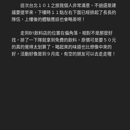
這次台北１０１之旅我個人非常滿意，不過還是建
議要提早來，下樓時１１點左右下面已經排起了長長的
隊伍，上樓後的體驗應該也會略差吧！
走到B1飲料店的位置在偏角落，相對不是那麼好
找，排了一下隊就拿到免費的飲料，原價可是要５０元
的真的覺得太划算了，喝起來的味道也比想像中來的
好，活動好像是到９月底，有空的朋友可以去走走喔！