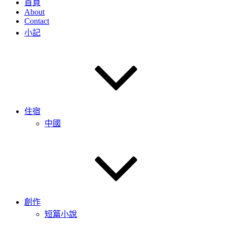
首頁
About
Contact
小記
住宿
中國
創作
短篇小說