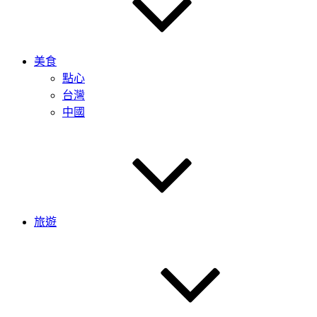
美食
點心
台灣
中國
旅遊