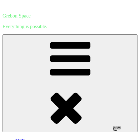
跳
至
Grebon Space
主
Everything is possible.
要
內
容
選單