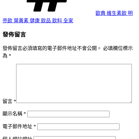
歐典 維生素飲 明
亮飲 葉黃素 健康 飲品 飲料 全家
發佈留言
發佈留言必須填寫的電子郵件地址不會公開。
必填欄位標示
為
*
留言
*
顯示名稱
*
電子郵件地址
*