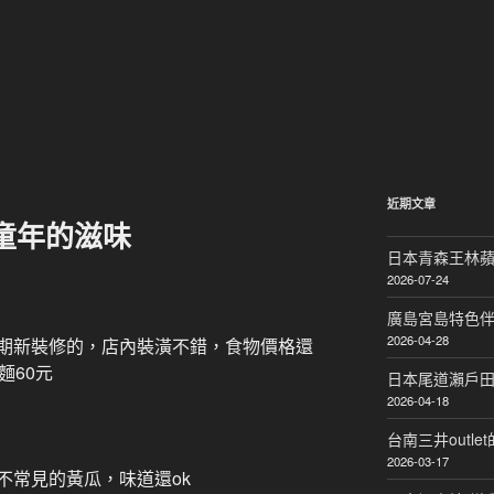
近期文章
童年的滋味
日本青森王林蘋
2026-07-24
廣島宮島特色伴手禮
2026-04-28
期新裝修的，店內裝潢不錯，食物價格還
麵60元
日本尾道瀨戶
2026-04-18
台南三井outlet
2026-03-17
不常見的黃瓜，味道還ok