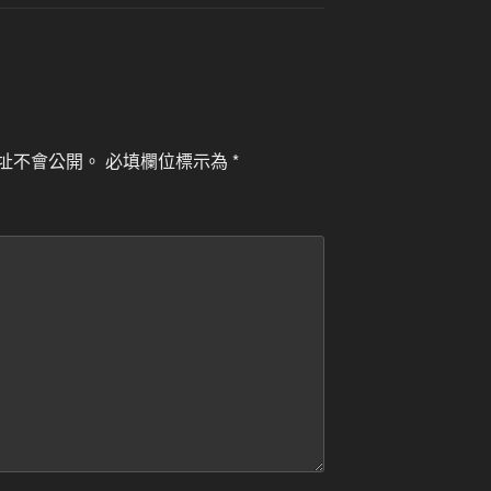
址不會公開。
必填欄位標示為
*